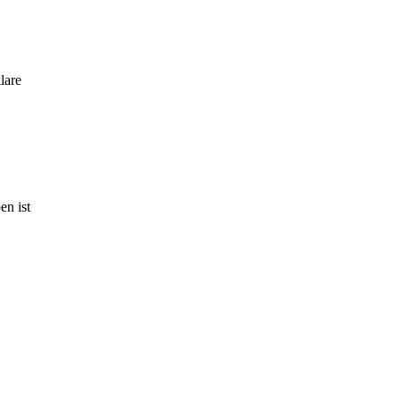
lare
en ist