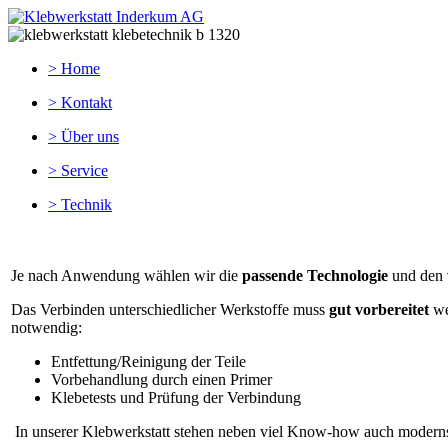
> Home
> Kontakt
> Über uns
> Service
> Technik
Je nach Anwendung wählen wir die
passende Technologie
und den
Das Verbinden unterschiedlicher Werkstoffe muss
gut vorbereitet
we
notwendig:
Entfettung/Reinigung der Teile
Vorbehandlung durch einen Primer
Klebetests und Prüfung der Verbindung
In unserer Klebwerkstatt stehen neben viel Know-how auch moderns