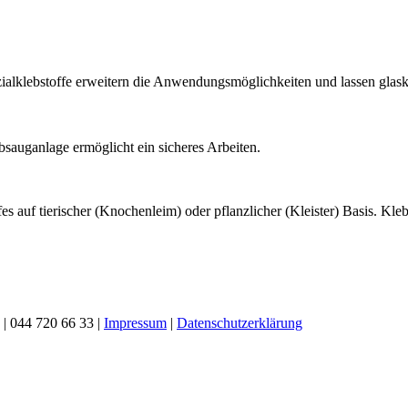
zialklebstoffe erweitern die Anwendungsmöglichkeiten und lassen glask
sauganlage ermöglicht ein sicheres Arbeiten.
s auf tierischer (Knochenleim) oder pflanzlicher (Kleister) Basis. Kleb
 | 044 720 66 33 |
Impressum
|
Datenschutzerklärung