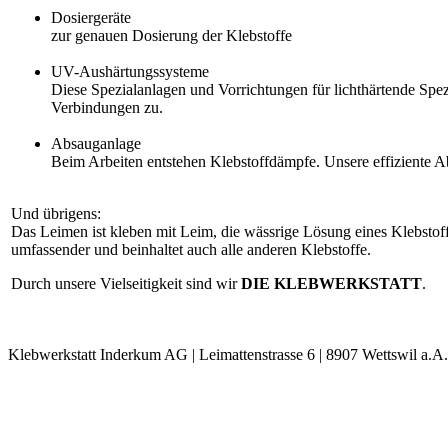
Dosiergeräte
zur genauen Dosierung der Klebstoffe
UV-Aushärtungssysteme
Diese Spezialanlagen und Vorrichtungen für lichthärtende Spe
Verbindungen zu.
Absauganlage
Beim Arbeiten entstehen Klebstoffdämpfe. Unsere effiziente Ab
Und übrigens:
Das Leimen ist kleben mit Leim, die wässrige Lösung eines Klebstoffe
umfassender und beinhaltet auch alle anderen Klebstoffe.
Durch unsere Vielseitigkeit sind wir
DIE KLEBWERKSTATT
.
Klebwerkstatt Inderkum AG | Leimattenstrasse 6 | 8907 Wettswil a.A.